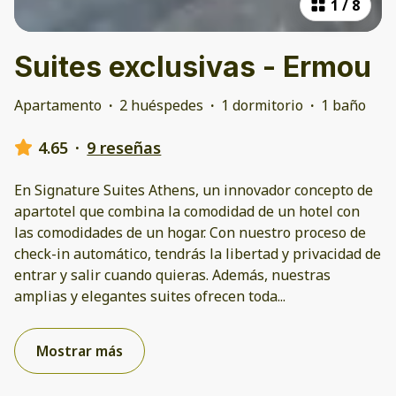
1
/
8
Suites exclusivas - Ermou
Apartamento
·
2 huéspedes
·
1 dormitorio
·
1 baño
4.65
·
9 reseñas
En Signature Suites Athens, un innovador concepto de
apartotel que combina la comodidad de un hotel con
las comodidades de un hogar. Con nuestro proceso de
check-in automático, tendrás la libertad y privacidad de
entrar y salir cuando quieras. Además, nuestras
amplias y elegantes suites ofrecen toda
...
Mostrar más