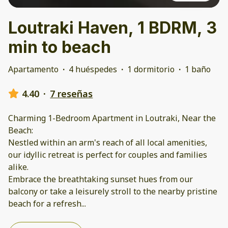
Loutraki Haven, 1 BDRM, 3
min to beach
Apartamento
·
4 huéspedes
·
1 dormitorio
·
1 baño
4.40
·
7 reseñas
Charming 1-Bedroom Apartment in Loutraki, Near the
Beach:
Nestled within an arm's reach of all local amenities,
our idyllic retreat is perfect for couples and families
alike.
Embrace the breathtaking sunset hues from our
balcony or take a leisurely stroll to the nearby pristine
beach for a refresh
...