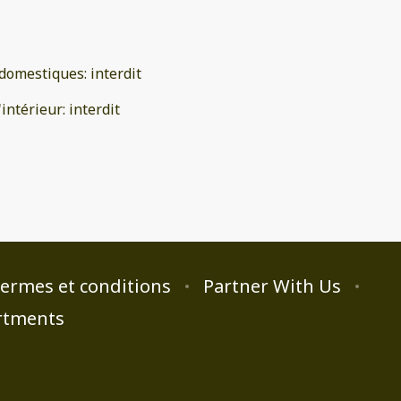
domestiques
:
interdit
'intérieur
:
interdit
ermes et conditions
Partner With Us
rtments