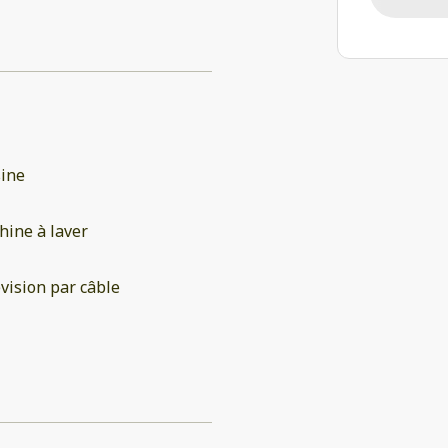
sine
ine à laver
vision par câble