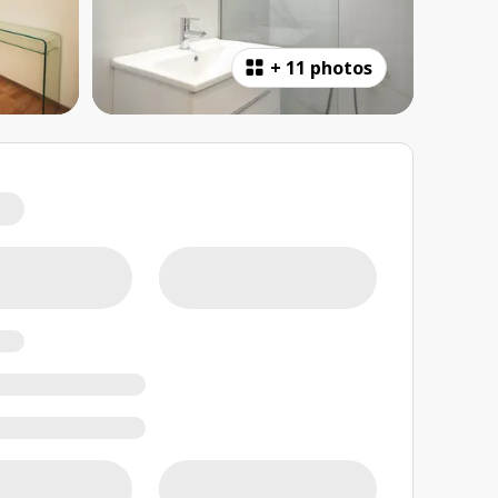
+
11 photos