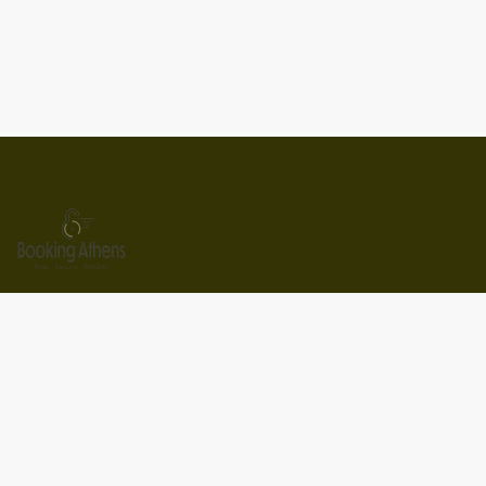
Politica sulla riservatezza
Termini e Condizioni
Partner With Us
Transportation