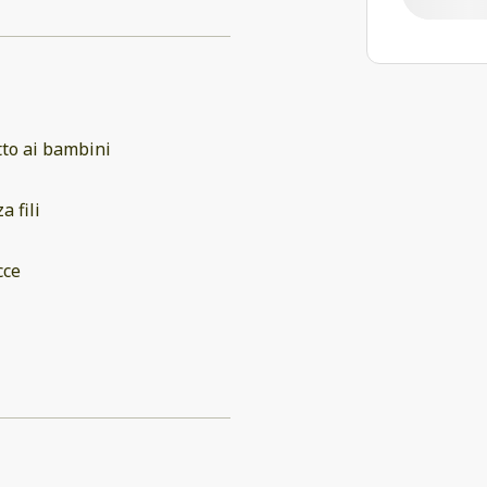
to ai bambini
a fili
cce