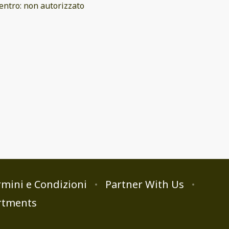
entro
:
non autorizzato
mini e Condizioni
Partner With Us
rtments