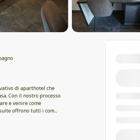
bagno
vativo di aparthotel che
asa. Con il nostro processo
ndare e venire come
suite offrono tutti i com
...