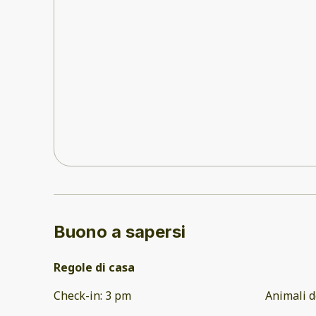
Buono a sapersi
Regole di casa
Check-in
:
3 pm
Animali d