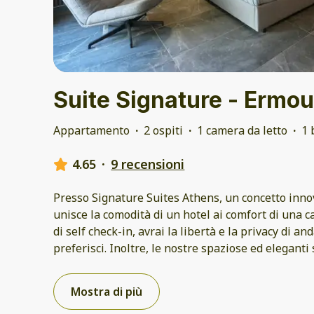
Suite Signature - Ermou
Appartamento
·
2 ospiti
·
1 camera da letto
·
1 
4.65
·
9 recensioni
Presso Signature Suites Athens, un concetto inno
unisce la comodità di un hotel ai comfort di una c
di self check-in, avrai la libertà e la privacy di a
preferisci. Inoltre, le nostre spaziose ed eleganti 
Mostra di più