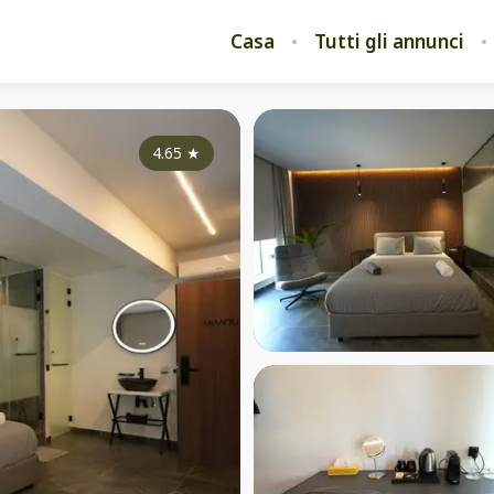
Casa
Tutti gli annunci
4.65
★