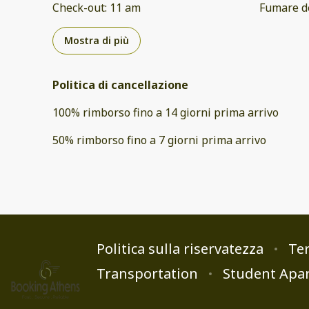
Check-out
:
11 am
Fumare d
Mostra di più
Politica di cancellazione
100
%
rimborso
fino a
14 giorni
prima
arrivo
50
%
rimborso
fino a
7 giorni
prima
arrivo
Politica sulla riservatezza
Ter
Transportation
Student Apa