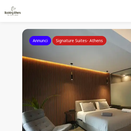
Annunci
Signature Suites- Athens