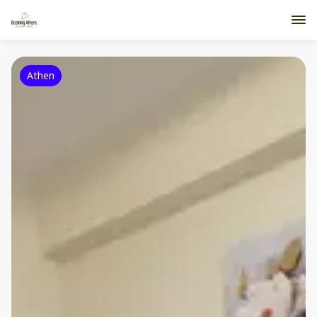
Athen