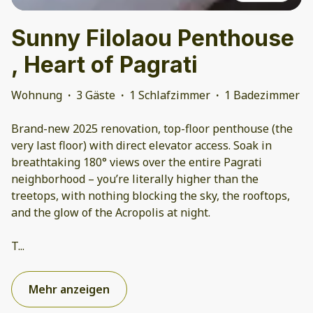
Sunny Filolaou Penthouse
, Heart of Pagrati
Wohnung
·
3 Gäste
·
1 Schlafzimmer
·
1 Badezimmer
Brand-new 2025 renovation, top-floor penthouse (the
very last floor) with direct elevator access. Soak in
breathtaking 180° views over the entire Pagrati
neighborhood – you’re literally higher than the
treetops, with nothing blocking the sky, the rooftops,
and the glow of the Acropolis at night.
T
...
Mehr anzeigen