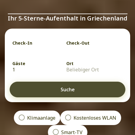
Ihr 5-Sterne-Aufenthalt in Griechenland
Check-In
Check-Out
Gäste
Ort
1
Beliebiger Ort
Suche
Klimaanlage
Kostenloses WLAN
Smart-TV